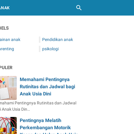
ANAK
BELS
ainan anak
Pendidikan anak
arenting
psikologi
PULER
Memahami Pentingnya
Rutinitas dan Jadwal bagi
Anak Usia Dini
ahami Pentingnya Rutinitas dan Jadwal
i Anak Usia Din…
Pentingnya Melatih
Perkembangan Motorik