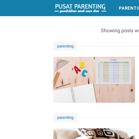
PARENT
Showing posts wi
parenting
parenting