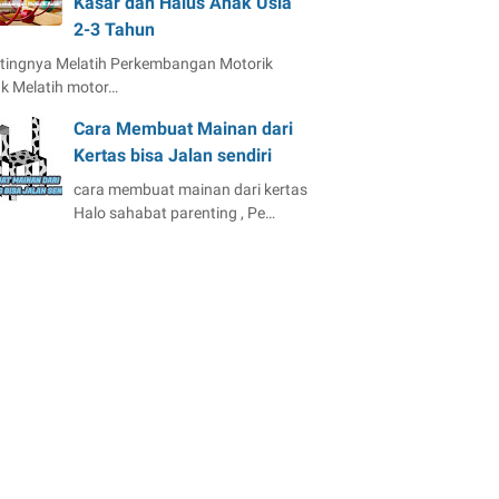
Kasar dan Halus Anak Usia
2-3 Tahun
tingnya Melatih Perkembangan Motorik
k Melatih motor…
Cara Membuat Mainan dari
Kertas bisa Jalan sendiri
cara membuat mainan dari kertas
Halo sahabat parenting , Pe…