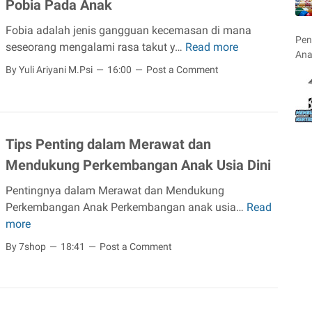
Pobia Pada Anak
i
P
Fobia adalah jenis gangguan kecemasan di mana
e
Pen
seseorang mengalami rasa takut y…
Read more
P
n
Ana
e
By Yuli Ariyani M.Psi
16:00
Post a Comment
t
r
i
l
n
u
g
D
n
Tips Penting dalam Merawat dan
i
y
Mendukung Perkembangan Anak Usia Dini
p
a
a
R
Pentingnya dalam Merawat dan Mendukung
h
u
Perkembangan Anak Perkembangan anak usia…
Read
T
a
t
more
i
m
i
p
By 7shop
18:41
Post a Comment
i
n
s
,
i
P
B
t
e
e
a
n