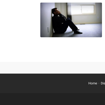
Home
Di