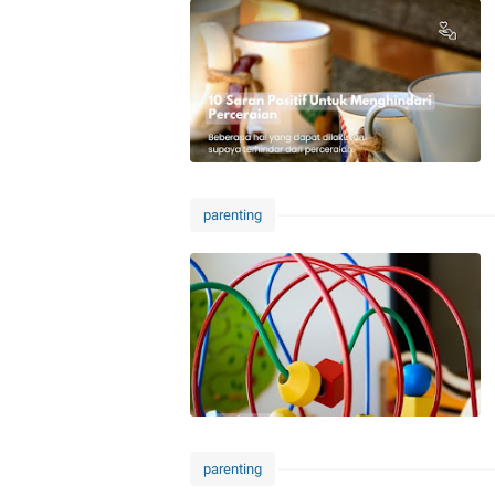
parenting
parenting